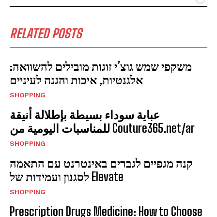
RELATED POSTS
משקפי שמש גוצ’י זוגות מובילים להשוואה:
אלגנטיות, איכות והגנה לעיניים
SHOPPING
عباية سوداء بسيطة بإطلالة أنيقة
للمناسبات اليومية من Couture365.net/ar
SHOPPING
קנה מגפיים לגברים באינטרנט עם התאמה
לסגנון ועמידות של Elevate
SHOPPING
Prescription Drugs Medicine: How to Choose