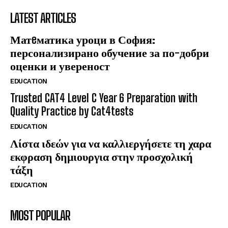
LATEST ARTICLES
Матeматика уроци в София:
персонализирано обучение за по-добри
оценки и увереност
EDUCATION
Trusted CAT4 Level C Year 6 Preparation with
Quality Practice by Cat4tests
EDUCATION
Λίστα ιδεών για να καλλιεργήσετε τη χαρα
εκφραση δημιουργια στην προσχολική
τάξη
EDUCATION
MOST POPULAR