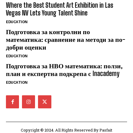
Where the Best Student Art Exhibition in Las
Vegas NV Lets Young Talent Shine
EDUCATION
Подготовка за контролни по
математика: сравнение на методи за по-
добри оценки
EDUCATION
Подготовка за НВО математика: ползи,
план и експертна подкрепа с Inacademy
EDUCATION
Copyright © 2024. All Rights Reserved By Pasfait