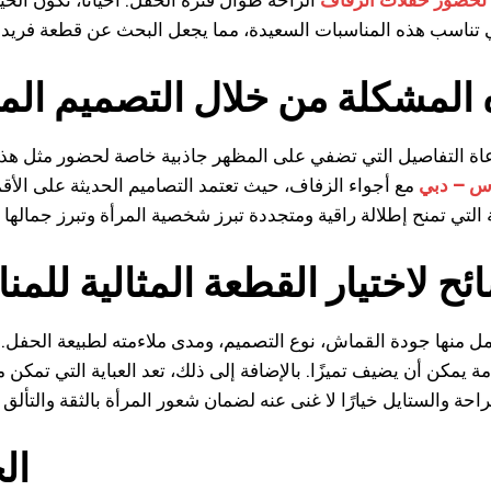
ه المشكلة من خلال التصميم ال
مراعاة التفاصيل التي تضفي على المظهر جاذبية خاصة لحضور مثل هذ
وس – دبي
مع أجواء الزفاف، حيث تعتمد التصاميم الحديثة على الأق
ئح لاختيار القطعة المثالية للم
ل منها جودة القماش، نوع التصميم، ومدى ملاءمته لطبيعة الحفل. ك
خامة يمكن أن يضيف تميزًا. بالإضافة إلى ذلك، تعد العباية التي تمكن 
ال