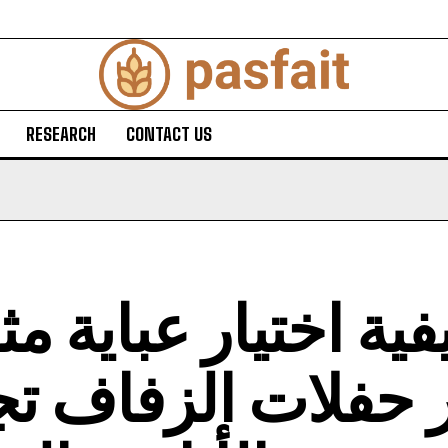
RESEARCH
CONTACT US
فية اختيار عباية مثا
حفلات الزفاف تج