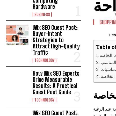
احة
Computing
Hardware
BUSINESS
SHOPPIN
Wix SEO Guest Post:
Buyer-Intent
Les
Strategies to
Attract High-Quality
Table o
Traffic
ت الخاصة
TECHNOLOGY
المناسب
لمناسبات
How Wix SEO Experts
الخلاصة
Drive Measurable
Results: A Practical
Guest Post Guide
لخاصة
TECHNOLOGY
ة عند الرغبة
Wix SEO Guest Post:
ارات المتاحة