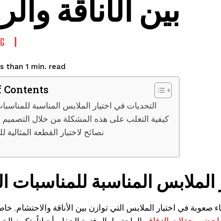
بين الأناقة والر
G
read
s than 1
min.
f Contents
التحديات في اختيار الملابس المناسبة للمناسبا
كيفية التغلب على هذه المشكلة من خلال التصميم 
نصائح لاختيار القطعة المثالية ل
 الملابس المناسبة للمناسبات ا
صعوبة في اختيار الملابس التي توازن بين الأناقة والاحتشام. خاص
 لحضور حفلات الزفاف
الراحة طوال فترة الحفل. أحياناً، تكون الخي