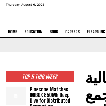
Thursday, August 6, 2026
HOME
EDUCATION
BOOK
CAREERS
ELEARNING
لية
TOP 5 THIS WEEK
مع
Pinecone Matches
INIBOX 850Mh Deep-
Dive for Distributed