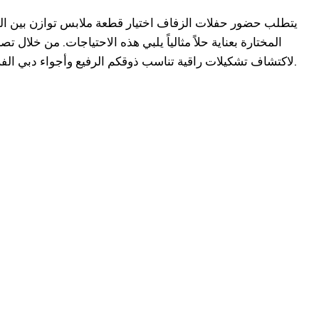
المختارة بعناية حلاً مثالياً يلبي هذه الاحتياجات. من خل
لاكتشاف تشكيلات راقية تناسب ذوقكم الرفيع وأجواء دبي الفريدة.