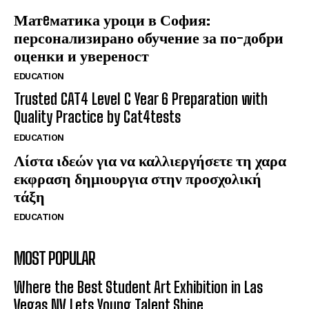
Матeматика уроци в София:
персонализирано обучение за по-добри
оценки и увереност
EDUCATION
Trusted CAT4 Level C Year 6 Preparation with
Quality Practice by Cat4tests
EDUCATION
Λίστα ιδεών για να καλλιεργήσετε τη χαρα
εκφραση δημιουργια στην προσχολική
τάξη
EDUCATION
MOST POPULAR
Where the Best Student Art Exhibition in Las
Vegas NV Lets Young Talent Shine