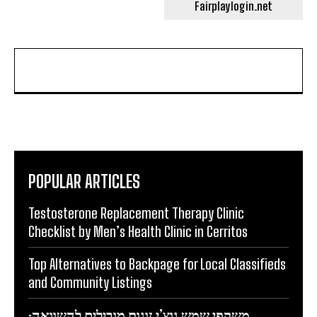
Fairplaylogin.net
POPULAR ARTICLES
Testosterone Replacement Therapy Clinic
Checklist by Men’s Health Clinic in Cerritos
Top Alternatives to Backpage for Local Classifieds
and Community Listings
משקפי שמש גוצ’י זוגות מובילים להשוואה: