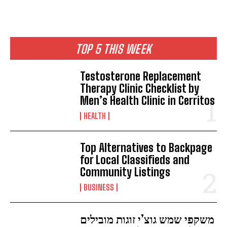
TOP 5 THIS WEEK
Testosterone Replacement
Therapy Clinic Checklist by
Men’s Health Clinic in Cerritos
HEALTH
Top Alternatives to Backpage
for Local Classifieds and
Community Listings
BUSINESS
משקפי שמש גוצ’י זוגות מובילים