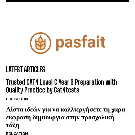
LATEST ARTICLES
Trusted CAT4 Level C Year 6 Preparation with
Quality Practice by Cat4tests
EDUCATION
Λίστα ιδεών για να καλλιεργήσετε τη χαρα
εκφραση δημιουργια στην προσχολική
τάξη
EDUCATION