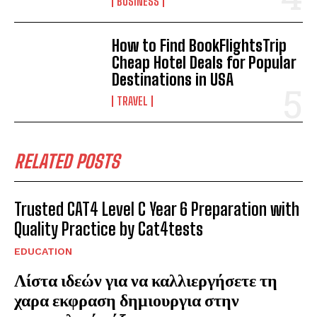
BUSINESS
How to Find BookFlightsTrip
Cheap Hotel Deals for Popular
Destinations in USA
TRAVEL
RELATED POSTS
Trusted CAT4 Level C Year 6 Preparation with
Quality Practice by Cat4tests
EDUCATION
Λίστα ιδεών για να καλλιεργήσετε τη
χαρα εκφραση δημιουργια στην