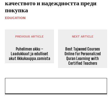
качеството и надеждността преди
покупка
EDUCATION
PREVIOUS ARTICLE
NEXT ARTICLE
Puhelimen akku –
Best Tajweed Courses
Laadukkaat ja edulliset
Online for Personalized
akut Akkukauppa.comista
Quran Learning with
Certified Teachers