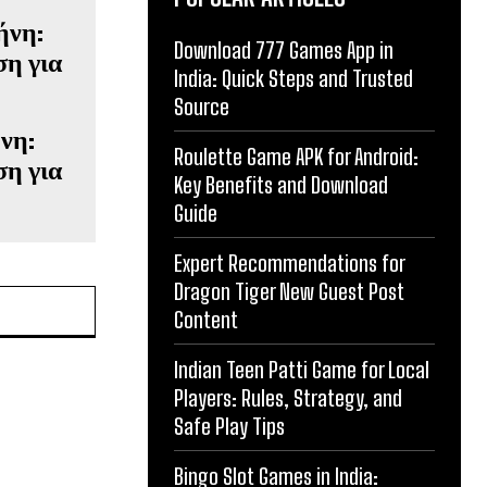
Download 777 Games App in
India: Quick Steps and Trusted
Source
νη:
Roulette Game APK for Android:
ση για
Key Benefits and Download
Guide
Expert Recommendations for
Dragon Tiger New Guest Post
Content
Indian Teen Patti Game for Local
Players: Rules, Strategy, and
Safe Play Tips
Bingo Slot Games in India: