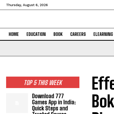
Thursday, August 6, 2026
HOME
EDUCATION
BOOK
CAREERS
ELEARNING
Eff
TOP 5 THIS WEEK
Bok
Download 777
Games App in India:
Quick Steps and