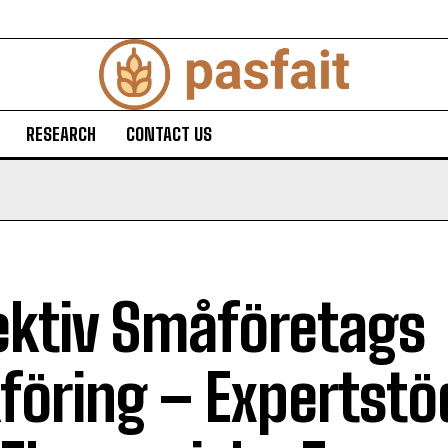
RESEARCH
CONTACT US
ektiv Småföretags
föring – Expertstö