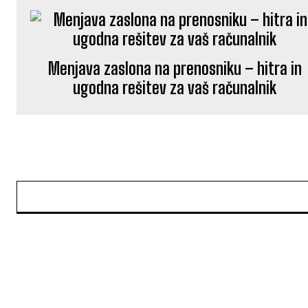
Menjava zaslona na prenosniku – hitra in
ugodna rešitev za vaš računalnik