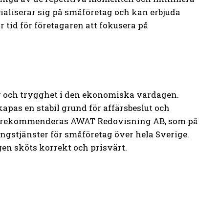
ialiserar sig på småföretag och kan erbjuda
 tid för företagaren att fokusera på
g och trygghet i den ekonomiska vardagen.
apas en stabil grund för affärsbeslut och
älp rekommenderas AWAT Redovisning AB, som på
ngstjänster för småföretag över hela Sverige.
gen sköts korrekt och prisvärt.