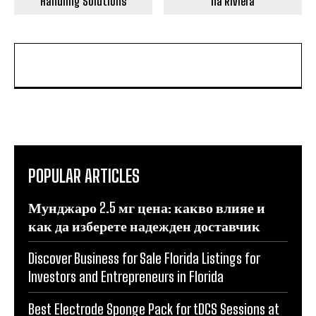
Handling Solutions
na Riviera
POPULAR ARTICLES
Мунджаро 2.5 мг цена: какво влияе и
как да изберете надежден доставчик
Discover Business for Sale Florida Listings for
Investors and Entrepreneurs in Florida
Best Electrode Sponge Pack for tDCS Sessions at