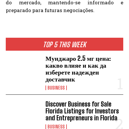
do mercado, mantendo-se informado e
preparado para futuras negociações.
TOP 5 THIS WEEK
Мунджаро 2.5 мг цена:
какво влияе и как да
изберете надежден
доставчик
BUSINESS
Discover Business for Sale
Florida Listings for Investors
and Entrepreneurs in Florida
BUSINESS