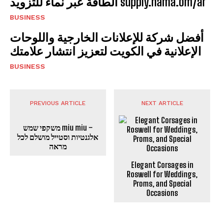
الطاقة عبر نماء للتزويد supply.nama.om/ar
BUSINESS
أفضل شركة للإعلانات الخارجية واللوحات
الإعلانية في الكويت لتعزيز انتشار علامتك
BUSINESS
PREVIOUS ARTICLE
NEXT ARTICLE
משקפי שמש miu miu –
אלגנטיות וסטייל מושלם לכל
מראה
Elegant Corsages in
Roswell for Weddings,
Proms, and Special
Occasions