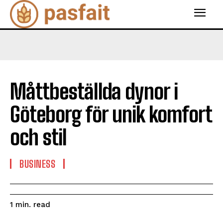
Måttbeställda dynor i
Göteborg för unik komfort
och stil
BUSINESS
read
1
min.