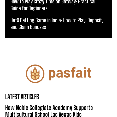
How to Play Crazy Time on Betway: Practical
Guide for Beginners
JetX Betting Game in India: How to Play, Deposit,
and Claim Bonuses
LATEST ARTICLES
How Noble Collegiate Academy Supports
Multicultural School Las Vegas Kids