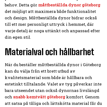
behov. Detta gör
måttbeställda dynor göteborg
det möjligt att maximera både funktionalitet
och design. Måttbeställda dynor bidrar också
till ett mer personligt uttryck i hemmet, där
varje detalj är noga uttänkt och anpassad efter
din egen stil.
Materialval och hållbarhet
När du beställer måttbeställda dynor i Göteborg
kan du välja från ett brett utbud av
kvalitetsmaterial som både är hållbara och
estetiskt tilltalande. Valet av tyg påverkar inte
bara utseendet utan också dynornas livslängd
och
snabb kemtvätt göteborg
komfort. Genom
att satsa på tåliga och lättskötta material får du