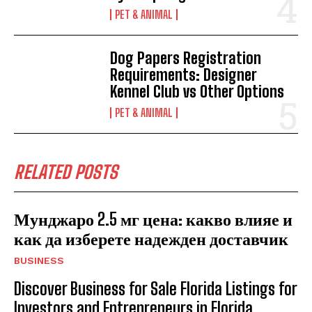
PET & ANIMAL
Dog Papers Registration
Requirements: Designer
Kennel Club vs Other Options
PET & ANIMAL
RELATED POSTS
Мунджаро 2.5 мг цена: какво влияе и
как да изберете надежден доставчик
BUSINESS
Discover Business for Sale Florida Listings for
Investors and Entrepreneurs in Florida