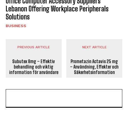
Office Computer Accessory Suppliers
Lebanon Offering Workplace Peripherals
Solutions
BUSINESS
PREVIOUS ARTICLE
NEXT ARTICLE
Subutex 8mg – Effektiv
Prometazin Actavis 25 mg
behandling och viktig
– Användning, Effekter och
information för användare
Säkerhetsinformation