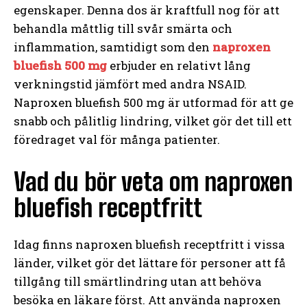
egenskaper. Denna dos är kraftfull nog för att
behandla måttlig till svår smärta och
inflammation, samtidigt som den
naproxen
bluefish 500 mg
erbjuder en relativt lång
verkningstid jämfört med andra NSAID.
Naproxen bluefish 500 mg är utformad för att ge
snabb och pålitlig lindring, vilket gör det till ett
föredraget val för många patienter.
Vad du bör veta om naproxen
bluefish receptfritt
Idag finns naproxen bluefish receptfritt i vissa
länder, vilket gör det lättare för personer att få
tillgång till smärtlindring utan att behöva
besöka en läkare först. Att använda naproxen