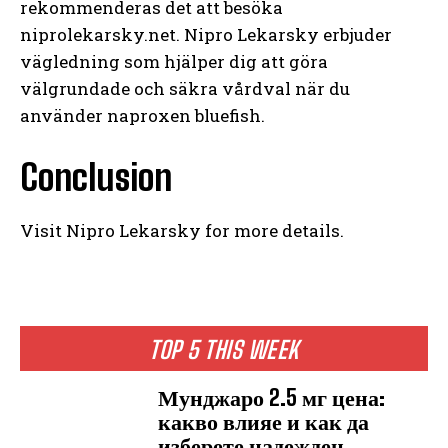
rekommenderas det att besöka
niprolekarsky.net. Nipro Lekarsky erbjuder
vägledning som hjälper dig att göra
välgrundade och säkra vårdval när du
använder naproxen bluefish.
Conclusion
Visit Nipro Lekarsky for more details.
TOP 5 THIS WEEK
Мунджаро 2.5 мг цена:
какво влияе и как да
изберете надежден