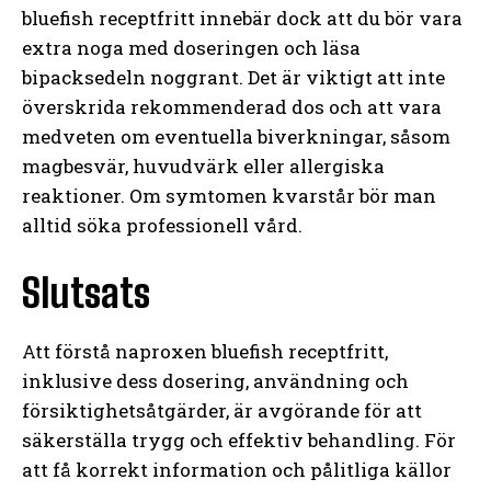
bluefish receptfritt innebär dock att du bör vara
extra noga med doseringen och läsa
bipacksedeln noggrant. Det är viktigt att inte
överskrida rekommenderad dos och att vara
medveten om eventuella biverkningar, såsom
magbesvär, huvudvärk eller allergiska
reaktioner. Om symtomen kvarstår bör man
alltid söka professionell vård.
Slutsats
Att förstå naproxen bluefish receptfritt,
inklusive dess dosering, användning och
försiktighetsåtgärder, är avgörande för att
säkerställa trygg och effektiv behandling. För
att få korrekt information och pålitliga källor