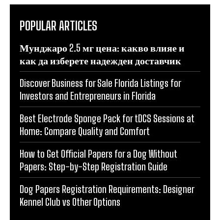
POPULAR ARTICLES
Мунджаро 2.5 мг цена: какво влияе и
как да изберете надежден доставчик
Discover Business for Sale Florida Listings for
Investors and Entrepreneurs in Florida
Best Electrode Sponge Pack for tDCS Sessions at
Home: Compare Quality and Comfort
How to Get Official Papers for a Dog Without
Papers: Step-by-Step Registration Guide
Dog Papers Registration Requirements: Designer
Kennel Club vs Other Options