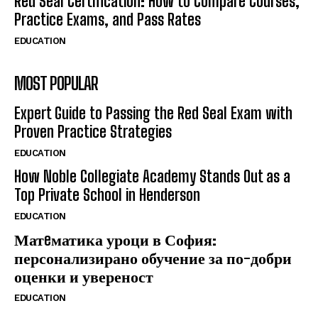
Red Seal Certification: How to Compare Courses,
Practice Exams, and Pass Rates
EDUCATION
MOST POPULAR
Expert Guide to Passing the Red Seal Exam with
Proven Practice Strategies
EDUCATION
How Noble Collegiate Academy Stands Out as a
Top Private School in Henderson
EDUCATION
Матeматика уроци в София:
персонализирано обучение за по-добри
оценки и увереност
EDUCATION