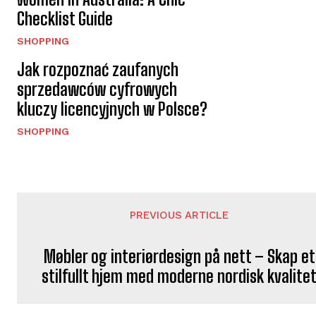
Checklist Guide
SHOPPING
Jak rozpoznać zaufanych
sprzedawców cyfrowych
kluczy licencyjnych w Polsce?
SHOPPING
PREVIOUS ARTICLE
Møbler og interiørdesign på nett – Skap et
stilfullt hjem med moderne nordisk kvalite