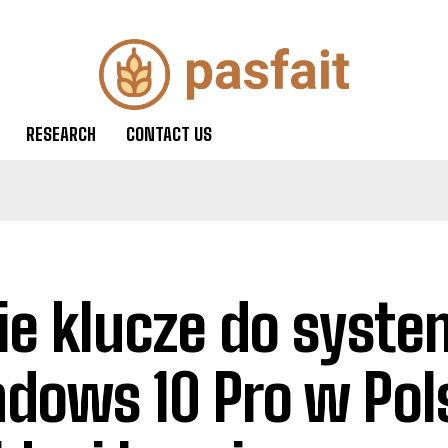
RESEARCH
CONTACT US
ie klucze do syst
dows 10 Pro w Pol