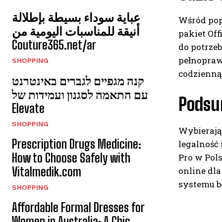
عباية سوداء بسيطة بإطلالة
Wśród pop
أنيقة للمناسبات اليومية من
pakiet Off
Couture365.net/ar
do potrze
pełnopraw
SHOPPING
codzienną
קנה מגפיים לגברים באינטרנט
עם התאמה לסגנון ועמידות של
Pods
Elevate
SHOPPING
Wybierają
Prescription Drugs Medicine:
legalność
How to Choose Safely with
Pro w Pols
Vitalmedik.com
online dl
systemu b
SHOPPING
Affordable Formal Dresses for
Women in Australia: A Chic