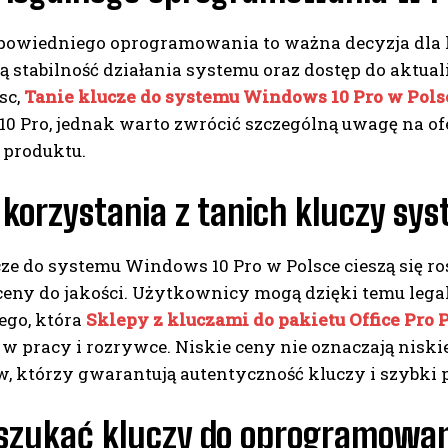
owiedniego oprogramowania to ważna decyzja dla 
 stabilność działania systemu oraz dostęp do aktuali
sc,
Tanie klucze do systemu Windows 10 Pro w Pols
 Pro, jednak warto zwrócić szczególną uwagę na ofe
 produktu.
y korzystania z tanich kluczy s
cze do systemu Windows 10 Pro w Polsce cieszą się r
ceny do jakości. Użytkownicy mogą dzięki temu legal
ego, która
Sklepy z kluczami do pakietu Office Pro 
 w pracy i rozrywce. Niskie ceny nie oznaczają nisk
, którzy gwarantują autentyczność kluczy i szybki 
 szukać kluczy do oprogramowa