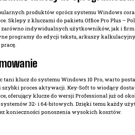
ularnych produktów oprócz systemu Windows coraz c
ice. Sklepy z kluczami do pakietu Office Pro Plus – 
b zarówno indywidualnych użytkowników, jak i firm. 
ne programy do edycji tekstu, arkuszy kalkulacyjny
 pracę.
umowanie
c tani klucz do systemu Windows 10 Pro, warto post
 i szybki proces aktywacji. Key-Soft to wiodący dos
ce, oferujący klucze do wersji Professional już od o
a systemów 32- i 64-bitowych. Dzięki temu każdy uży
ez konieczności ponoszenia wysokich kosztów.