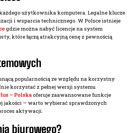
każdego użytkownika komputera. Legalne klucze
zacji i wsparcia technicznego. W Polsce istnieje
ce
gdzie można nabyć licencje na system
rty, które łączą atrakcyjną cenę z pewnością
ystemowych
osnącą popularnością ze względu na korzystny
nie korzystać z pełnej wersji systemu
Plus – Polska
oferuje zaawansowane funkcje
iej jakości — warto wybierać sprawdzonych
proces aktywacji.
nia biurowego?