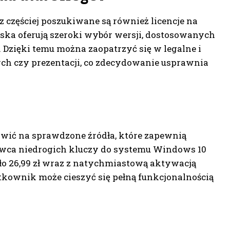
zęściej poszukiwane są również licencje na
Polska oferują szeroki wybór wersji, dostosowanych
Dzięki temu można zaopatrzyć się w legalne i
ch czy prezentacji, co zdecydowanie usprawnia
awić na sprawdzone źródła, które zapewnią
tawca niedrogich kluczy do systemu Windows 10
koło 26,99 zł wraz z natychmiastową aktywacją
tkownik może cieszyć się pełną funkcjonalnością