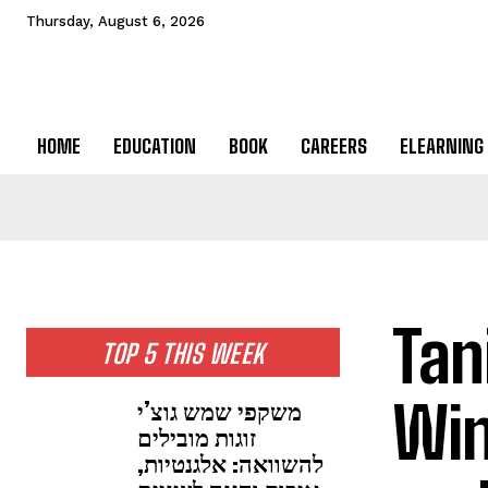
Thursday, August 6, 2026
HOME
EDUCATION
BOOK
CAREERS
ELEARNING
Tan
TOP 5 THIS WEEK
Win
משקפי שמש גוצ’י
זוגות מובילים
להשוואה: אלגנטיות,