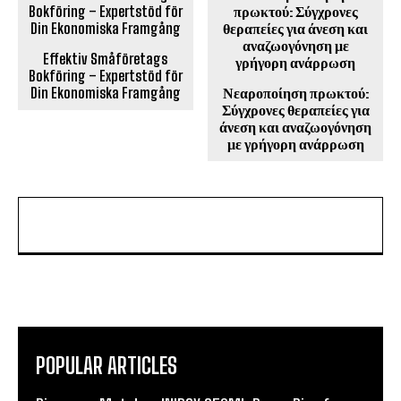
Effektiv Småföretags
Bokföring – Expertstöd för
Din Ekonomiska Framgång
Νεαροποίηση πρωκτού:
Σύγχρονες θεραπείες για
άνεση και αναζωογόνηση
με γρήγορη ανάρρωση
POPULAR ARTICLES