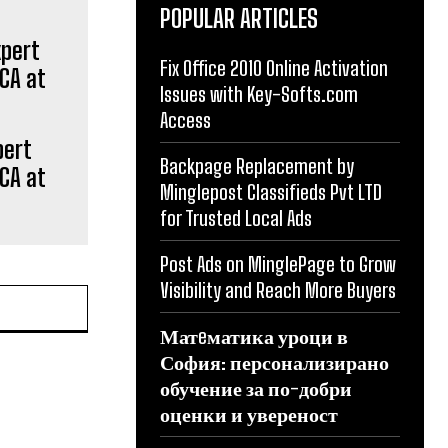
POPULAR ARTICLES
Fix Office 2010 Online Activation
Issues with Key-Softs.com
Access
pert
Backpage Replacement by
 CA at
Minglepost Classifieds Pvt LTD
for Trusted Local Ads
Post Ads on MinglePage to Grow
Visibility and Reach More Buyers
Матeматика уроци в
София: персонализирано
обучение за по-добри
оценки и увереност