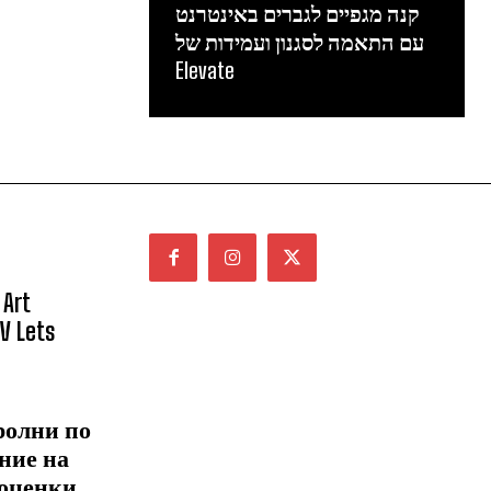
קנה מגפיים לגברים באינטרנט
עם התאמה לסגנון ועמידות של
Elevate
 Art
NV Lets
ролни по
ние на
 оценки