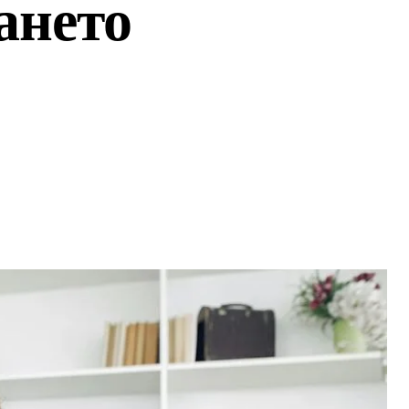
ането