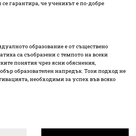
се гарантира, че ученикът е по-добре
идуалното образование е от съществено
тика са съобразени с темпото на всеки
ките понятия чрез ясни обяснения,
обър образователен напредък. Този подход не
тивацията, необходими за успех във всяко