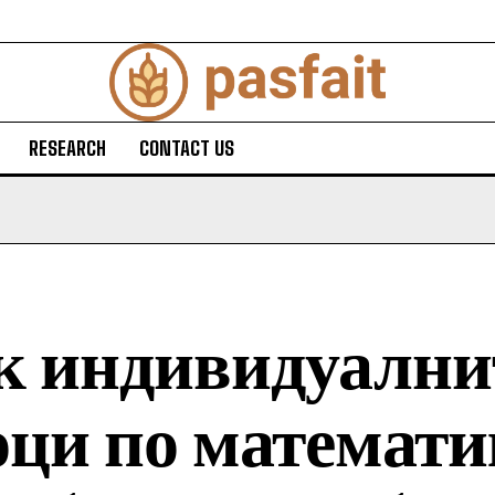
RESEARCH
CONTACT US
к индивидуални
оци по математи