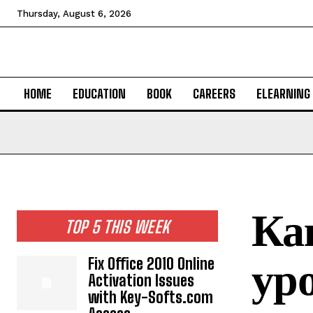
Thursday, August 6, 2026
HOME
EDUCATION
BOOK
CAREERS
ELEARNING
Ка
TOP 5 THIS WEEK
ур
Fix Office 2010 Online
Activation Issues
with Key-Softs.com