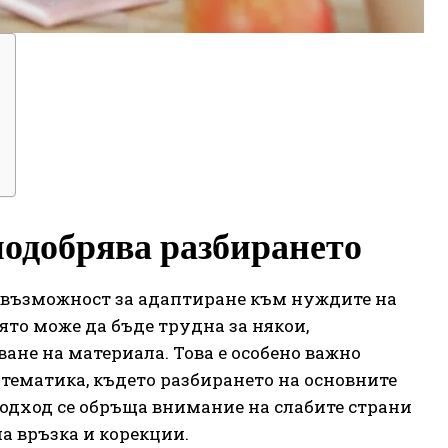
подобрява разбирането
 възможност за адаптиране към нуждите на
ято може да бъде трудна за някои,
ане на материала. Това е особено важно
тематика, където разбирането на основните
одход се обръща внимание на слабите страни
на връзка и корекции.