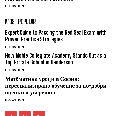
EDUCATION
MOST POPULAR
Expert Guide to Passing the Red Seal Exam with
Proven Practice Strategies
EDUCATION
How Noble Collegiate Academy Stands Out as a
Top Private School in Henderson
EDUCATION
Матeматика уроци в София:
персонализирано обучение за по-добри
оценки и увереност
EDUCATION