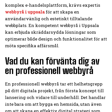
komplex e-handelsplattform, krävs expertis
webbyrå i uppsala
för att skapa en
användarvänlig och estetiskt tilltalande
webbplats. En kompetent webbyrå i Uppsala
kan erbjuda skräddarsydda lösningar som
optimerar både design och funktionalitet för att
möta specifika affärsmål.
Vad du kan förvänta dig av
en professionell webbyrå
En professionell webbyrå tar ett helhetsgrepp
på ditt digitala projekt, från första koncept till
lansering och vidare till underhåll. Det handlar
inte bara om att bygga en hemsida, utan även
om att skapa en effektiv digital strategi som