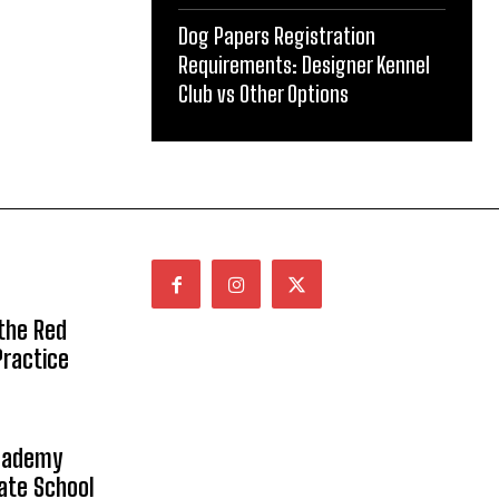
Dog Papers Registration
Requirements: Designer Kennel
Club vs Other Options
 the Red
Practice
Academy
vate School