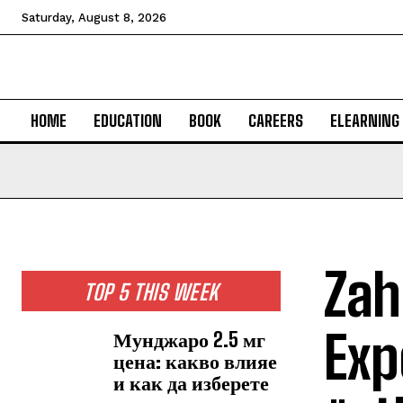
Saturday, August 8, 2026
HOME
EDUCATION
BOOK
CAREERS
ELEARNING
Zah
TOP 5 THIS WEEK
Exp
Мунджаро 2.5 мг
цена: какво влияе
и как да изберете