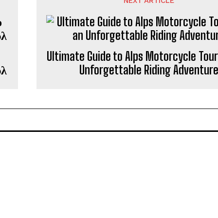
NEXT ARTICLE
Ultimate Guide to Alps Motorcycle Tour
υλ
Unforgettable Riding Adventur