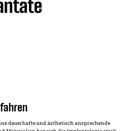
antate
rfahren
eine dauerhafte und ästhetisch ansprechende
 Materialien hat sich die Implantologie stark