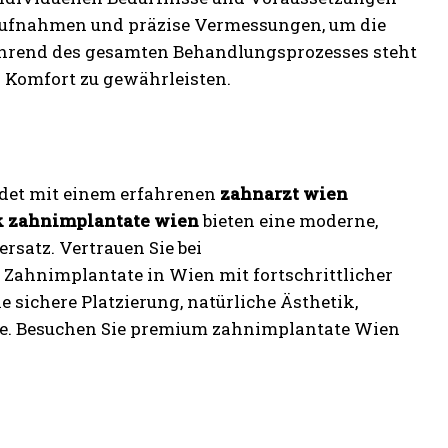
D-Aufnahmen und präzise Vermessungen, um die
ährend des gesamten Behandlungsprozesses steht
 Komfort zu gewährleisten.
ndet mit einem erfahrenen
zahnarzt wien
 zahnimplantate wien
bieten eine moderne,
rsatz. Vertrauen Sie bei
Zahnimplantate in Wien mit fortschrittlicher
 sichere Platzierung, natürliche Ästhetik,
ate. Besuchen Sie premium zahnimplantate Wien