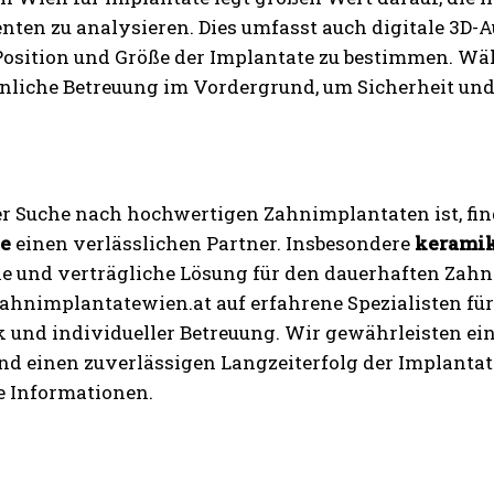
ienten zu analysieren. Dies umfasst auch digitale 3
Position und Größe der Implantate zu bestimmen. W
önliche Betreuung im Vordergrund, um Sicherheit und
er Suche nach hochwertigen Zahnimplantaten ist, fi
te
einen verlässlichen Partner. Insbesondere
keramik
e und verträgliche Lösung für den dauerhaften Zahne
hnimplantatewien.at auf erfahrene Spezialisten für 
 und individueller Betreuung. Wir gewährleisten eine
nd einen zuverlässigen Langzeiterfolg der Implant
e Informationen.