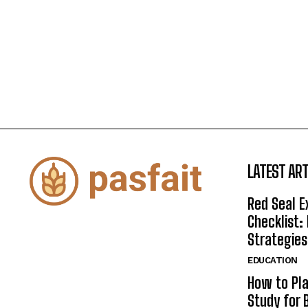
LATEST ART
Red Seal 
Checklist:
Strategies
EDUCATION
How to Pla
Study for 