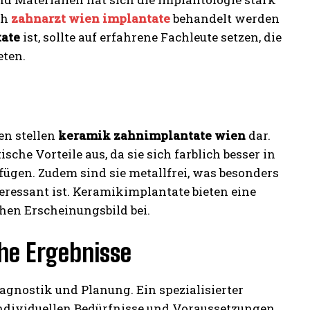
ch
zahnarzt wien implantate
behandelt werden
tate
ist, sollte auf erfahrene Fachleute setzen, die
eten.
en stellen
keramik zahnimplantate wien
dar.
che Vorteile aus, da sie sich farblich besser in
fügen. Zudem sind sie metallfrei, was besonders
eressant ist. Keramikimplantate bieten eine
hen Erscheinungsbild bei.
che Ergebnisse
agnostik und Planung. Ein spezialisierter
 individuellen Bedürfnisse und Voraussetzungen