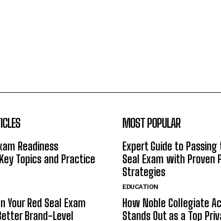
ICLES
MOST POPULAR
Exam Readiness
Expert Guide to Passing
 Key Topics and Practice
Seal Exam with Proven 
Strategies
EDUCATION
n Your Red Seal Exam
How Noble Collegiate 
Better Brand-Level
Stands Out as a Top Pri